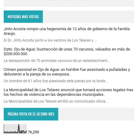
NOTICIAS MAS VISTAS
Jinto Acosta rompio una hegenomía de 12 años de gobierno de la familia
Araujo.
El Dr. Jinto Acosta junto a los vecinos de Los Telares y …
Dpto. Ojo de Agua: Sustracción de unas 70 vacunos, valuados en más de
$200.000.000.
La desaparición de 70 animales vacunos de un establecimient…
Crimen pasional en Ojo de Agua: un hombre fue asesinado a puñaladas y
detuvieron a la pareja de su exesposa.
Un hombre de 61 años fue asesinado este jueves por la tarde…
La Municipalidad de Los Telares anunció que tomará acciones legales tras
los hechos de violencia en las dependencias municipales.
La Municipalidad de Los Telares emitió un comunicado oficia…
PÁGINA VISTA EN EL ÚLTIMO MES
76,290