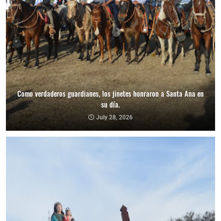
Como verdaderos guardianes, los jinetes honraron a Santa Ana en
su día.
July 28, 2026