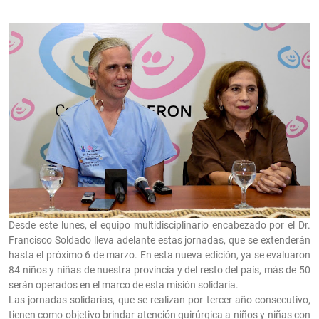
Desde este lunes, el equipo multidisciplinario encabezado por el Dr.
Francisco Soldado lleva adelante estas jornadas, que se extenderán
hasta el próximo 6 de marzo. En esta nueva edición, ya se evaluaron
84 niños y niñas de nuestra provincia y del resto del país, más de 50
serán operados en el marco de esta misión solidaria.
Las jornadas solidarias, que se realizan por tercer año consecutivo,
tienen como objetivo brindar atención quirúrgica a niños y niñas con