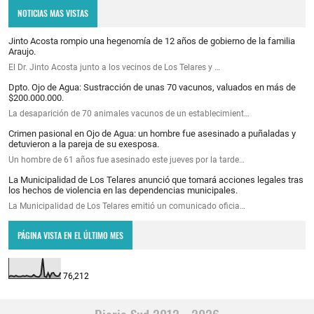
NOTICIAS MAS VISTAS
Jinto Acosta rompio una hegenomía de 12 años de gobierno de la familia
Araujo.
El Dr. Jinto Acosta junto a los vecinos de Los Telares y …
Dpto. Ojo de Agua: Sustracción de unas 70 vacunos, valuados en más de
$200.000.000.
La desaparición de 70 animales vacunos de un establecimient…
Crimen pasional en Ojo de Agua: un hombre fue asesinado a puñaladas y
detuvieron a la pareja de su exesposa.
Un hombre de 61 años fue asesinado este jueves por la tarde…
La Municipalidad de Los Telares anunció que tomará acciones legales tras
los hechos de violencia en las dependencias municipales.
La Municipalidad de Los Telares emitió un comunicado oficia…
PÁGINA VISTA EN EL ÚLTIMO MES
76,212