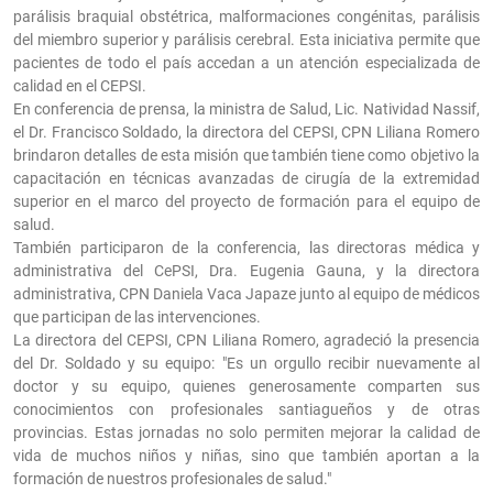
parálisis braquial obstétrica, malformaciones congénitas, parálisis
del miembro superior y parálisis cerebral. Esta iniciativa permite que
pacientes de todo el país accedan a un atención especializada de
calidad en el CEPSI.
En conferencia de prensa, la ministra de Salud, Lic. Natividad Nassif,
el Dr. Francisco Soldado, la directora del CEPSI, CPN Liliana Romero
brindaron detalles de esta misión que también tiene como objetivo la
capacitación en técnicas avanzadas de cirugía de la extremidad
superior en el marco del proyecto de formación para el equipo de
salud.
También participaron de la conferencia, las directoras médica y
administrativa del CePSI, Dra. Eugenia Gauna, y la directora
administrativa, CPN Daniela Vaca Japaze junto al equipo de médicos
que participan de las intervenciones.
La directora del CEPSI, CPN Liliana Romero, agradeció la presencia
del Dr. Soldado y su equipo: "Es un orgullo recibir nuevamente al
doctor y su equipo, quienes generosamente comparten sus
conocimientos con profesionales santiagueños y de otras
provincias. Estas jornadas no solo permiten mejorar la calidad de
vida de muchos niños y niñas, sino que también aportan a la
formación de nuestros profesionales de salud."