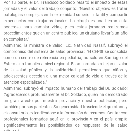
Por su parte, el Dr. Francisco Soldado resaltó el impacto de estas
jornadas y el valor del trabajo conjunto: "Nuestro objetivo es tratar
patologías complejas en la extremidad superior infantil y compartir
experiencias con cirujanos locales. La cirugía es una herramienta
poderosa para cambiar vidas, y en estas jornadas realizamos
procedimientos que en un centro público, un cirujano llevaría un año
en completar."
Asimismo, la ministra de Salud, Lic. Natividad Nassif, subrayó el
compromiso del sistema de salud provincial: "El CEPSI se consolida
como un centro de referencia en pediatría, no solo en Santiago del
Estero sino también a nivel regional. Estas jornadas reflejan el valor
de la salud pública y la solidaridad, permitiendo que niños y
adolescentes accedan a una mejor calidad de vida a través de la
atención especializada."
Asimismo, subrayó el impacto humano del trabajo del Dr. Soldado:
"Agradecemos profundamente al Dr. Soldado, quien ha demostrado
un gran afecto por nuestra provincia y nuestra población, pero
también por sus pacientes. Su generosidad trasciende el quirófano y
el consultorio, extendiéndose a la formación de recursos. Contar con
profesionales formados aquí, en la provincia y en el país, amplía
significativamente las posibilidades de respuesta de la salud