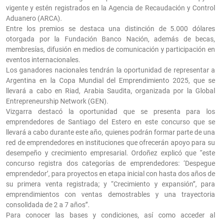
vigente y estén registrados en la Agencia de Recaudación y Control
Aduanero (ARCA).
Entre los premios se destaca una distinción de 5.000 dólares
otorgada por la Fundación Banco Nación, además de becas,
membresías, difusión en medios de comunicación y participación en
eventos internacionales.
Los ganadores nacionales tendrán la oportunidad de representar a
Argentina en la Copa Mundial del Emprendimiento 2025, que se
llevará a cabo en Riad, Arabia Saudita, organizada por la Global
Entrepreneurship Network (GEN).
Vizgarra destacó la oportunidad que se presenta para los
emprendedores de Santiago del Estero en este concurso que se
llevará a cabo durante este año, quienes podrán formar parte de una
red de emprendedores en instituciones que ofrecerán apoyo para su
desempeño y crecimiento empresarial. Ordoñez explicó que “este
concurso registra dos categorías de emprendedores: ‘Despegue
emprendedor’, para proyectos en etapa inicial con hasta dos años de
su primera venta registrada; y “Crecimiento y expansión”, para
emprendimientos con ventas demostrables y una trayectoria
consolidada de 2 a 7 años”.
Para conocer las bases y condiciones, así como acceder al