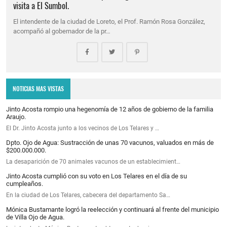
visita a El Sumbol.
El intendente de la ciudad de Loreto, el Prof. Ramón Rosa González,
acompañó al gobernador de la pr…
NOTICIAS MAS VISTAS
Jinto Acosta rompio una hegenomía de 12 años de gobierno de la familia
Araujo.
El Dr. Jinto Acosta junto a los vecinos de Los Telares y …
Dpto. Ojo de Agua: Sustracción de unas 70 vacunos, valuados en más de
$200.000.000.
La desaparición de 70 animales vacunos de un establecimient…
Jinto Acosta cumplió con su voto en Los Telares en el día de su
cumpleaños.
En la ciudad de Los Telares, cabecera del departamento Sa…
Mónica Bustamante logró la reelección y continuará al frente del municipio
de Villa Ojo de Agua.