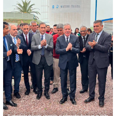
El intendente de Loreto acompaño al gobernador Suárez en su visita