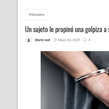
Policiales
Un sujeto le propinó una golpiza a
diario sud
Mayo 02, 2025
0