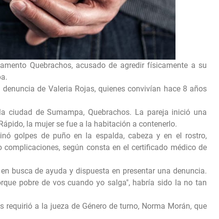
amento Quebrachos, acusado de agredir físicamente a su
ba.
a denuncia de Valeria Rojas, quienes convivían hace 8 años
e la ciudad de Sumampa, Quebrachos. La pareja inició una
ápido, la mujer se fue a la habitación a contenerlo.
inó golpes de puño en la espalda, cabeza y en el rostro,
o complicaciones, según consta en el certificado médico de
 en busca de ayuda y dispuesta en presentar una denuncia.
orque pobre de vos cuando yo salga", habría sido la no tan
ías requirió a la jueza de Género de turno, Norma Morán, que