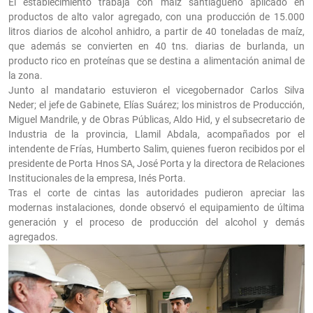
El establecimiento trabaja con maíz santiagueño aplicado en
productos de alto valor agregado, con una producción de 15.000
litros diarios de alcohol anhidro, a partir de 40 toneladas de maíz,
que además se convierten en 40 tns. diarias de burlanda, un
producto rico en proteínas que se destina a alimentación animal de
la zona.
Junto al mandatario estuvieron el vicegobernador Carlos Silva
Neder; el jefe de Gabinete, Elías Suárez; los ministros de Producción,
Miguel Mandrile, y de Obras Públicas, Aldo Hid, y el subsecretario de
Industria de la provincia, Llamil Abdala, acompañados por el
intendente de Frías, Humberto Salim, quienes fueron recibidos por el
presidente de Porta Hnos SA, José Porta y la directora de Relaciones
Institucionales de la empresa, Inés Porta.
Tras el corte de cintas las autoridades pudieron apreciar las
modernas instalaciones, donde observó el equipamiento de última
generación y el proceso de producción del alcohol y demás
agregados.