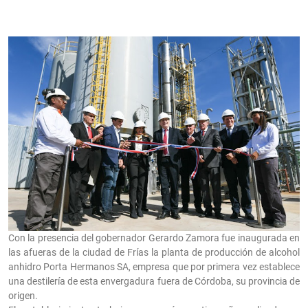
Con la presencia del gobernador Gerardo Zamora fue inaugurada en
las afueras de la ciudad de Frías la planta de producción de alcohol
anhidro Porta Hermanos SA, empresa que por primera vez establece
una destilería de esta envergadura fuera de Córdoba, su provincia de
origen.