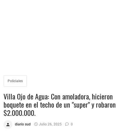
Policiales
Villa Ojo de Agua: Con amoladora, hicieron
boquete en el techo de un "super" y robaron
$2.000.000.
diario sud
Julio 26, 2025
0