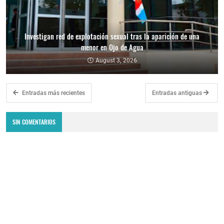
Investigan red de explotación sexual tras la aparición de una
menor en Ojo de Agua
August 3, 2026
Entradas más recientes
Entradas antiguas
SIN COMENTARIOS