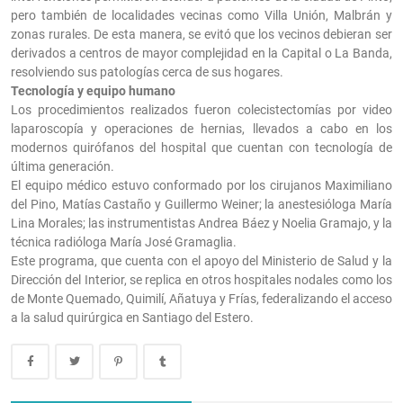
pero también de localidades vecinas como Villa Unión, Malbrán y
zonas rurales. De esta manera, se evitó que los vecinos debieran ser
derivados a centros de mayor complejidad en la Capital o La Banda,
resolviendo sus patologías cerca de sus hogares.
Tecnología y equipo humano
Los procedimientos realizados fueron colecistectomías por video
laparoscopía y operaciones de hernias, llevados a cabo en los
modernos quirófanos del hospital que cuentan con tecnología de
última generación.
El equipo médico estuvo conformado por los cirujanos Maximiliano
del Pino, Matías Castaño y Guillermo Weiner; la anestesióloga María
Lina Morales; las instrumentistas Andrea Báez y Noelia Gramajo, y la
técnica radióloga María José Gramaglia.
Este programa, que cuenta con el apoyo del Ministerio de Salud y la
Dirección del Interior, se replica en otros hospitales nodales como los
de Monte Quemado, Quimilí, Añatuya y Frías, federalizando el acceso
a la salud quirúrgica en Santiago del Estero.